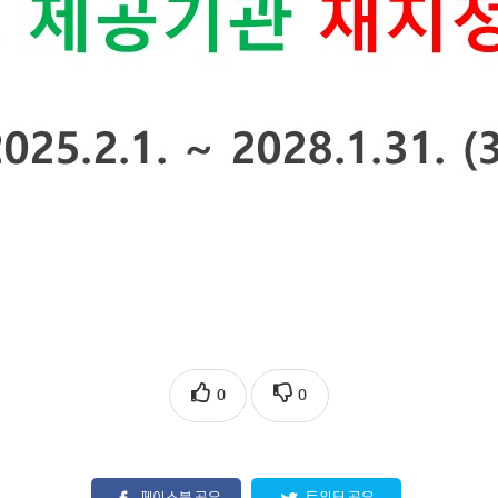
0
0
페이스북 공유
트위터 공유