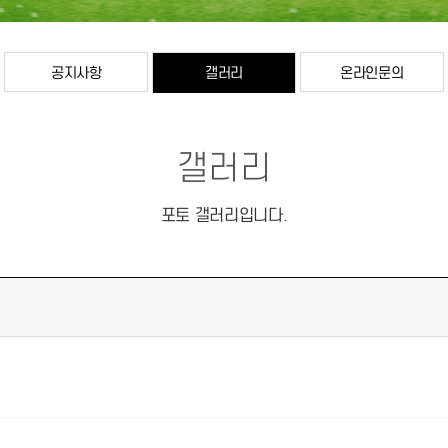
공지사항
갤러리
온라인문의
갤러리
포토 갤러리입니다.