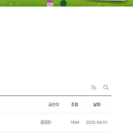
글쓴이
조회
날짜
관리자
1994
2025-04-01