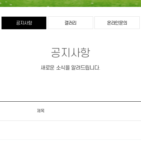
공지사항
갤러리
온라인문의
공지사항
새로운 소식을 알려드립니다.
제목