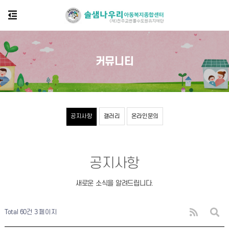
커뮤니티
공지사항
갤러리
온라인문의
공지사항
새로운 소식을 알려드립니다.
Total 60건
3 페이지