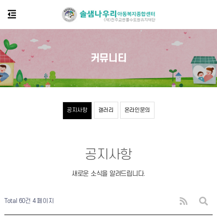
커뮤니티
공지사항
갤러리
온라인문의
공지사항
새로운 소식을 알려드립니다.
Total 60건
4 페이지