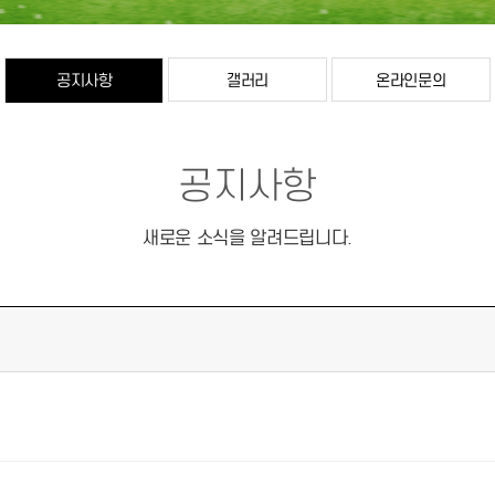
공지사항
갤러리
온라인문의
공지사항
새로운 소식을 알려드립니다.