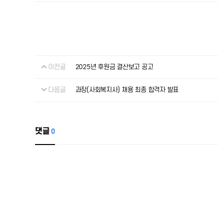
이전글
2025년 후원금 결산보고 공고
다음글
과장(사회복지사) 채용 최종 합격자 발표
댓글
0