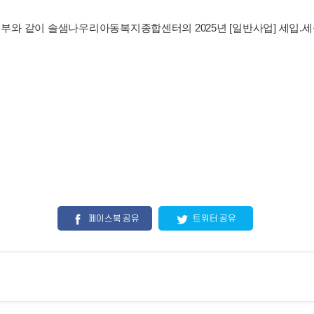
첨부와 같이
솔샘나우리아동복지종합센터의 2025년 [일반사업] 세입.세
페이스북 공유
트위터 공유