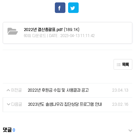
2022년 결산총괄표.pdf
(189.1K)
60회 다운로드 | DATE : 2023-04-13 11:11:42
목록
이전글
23.04.13
2022년 후원금 수입 및 사용결과 공고
다음글
23.02.16
2023년도 솔샘나우리 집단상담 프로그램 안내
댓글
0