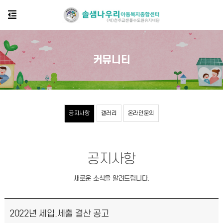
커뮤니티
공지사항
갤러리
온라인문의
공지사항
새로운 소식을 알려드립니다.
2022년 세입.세출 결산 공고