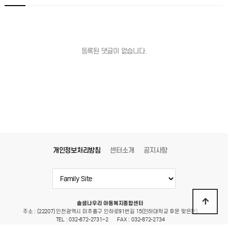
등록된 댓글이 없습니다.
개인정보처리방침
센터소개
공지사항
솔샘나우리 아동복지종합센터
주소 : (22207) 인천광역시 미추홀구 인하로91번길 15(인하대학교 후문 맞은편)
TEL : 032-872-2731~2
FAX : 032-872-2734
E-mail : ssnawoori@hanmail.net