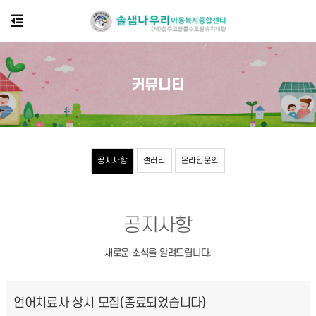
커뮤니티
공지사항
갤러리
온라인문의
공지사항
새로운 소식을 알려드립니다.
언어치료사 상시 모집(종료되었습니다)