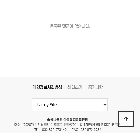
등록된 댓글이 없습니다.
개인정보처리방침
센터소개
공지사항
솔샘나우리 아동복지종합센터
주소 : (22207) 인천광역시 미추홀구 인하로91번길 15(인하대학교 후문 맞은편)
TEL : 032-872-2731~2
FAX : 032-872-2734
E-mail : ssnawoori@hanmail.net
Copyright 2022 솔샘나우리 아동복지종합센터 All Rights Reserved.