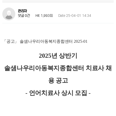
관리자
Hit 1,993회
Date 25-04-01 14:34
댓글 0건
「
공고
」
솔샘나우리아동복지종합센터
2025-01
2025
년 상반기
솔샘나우리아동복지종합센터 치료사 채
용 공고
-
언어치료사 상시 모집
-