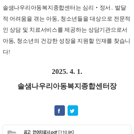
솔샘나우리아동복지종합센터는 심리
‧
정서
․
발달
적 어려움을 겪는 아동
,
청소년들을 대상으로 전문적
인 상담 및 치료서비스를 제공하는 상담기관으로서
아동
,
청소년의 건강한 성장을 지원할 인재를 찾습니
다
!
2025. 4. 1.
솔샘나우리아동복지종합센터장
공고_언어치료사.pdf
(110.9K)