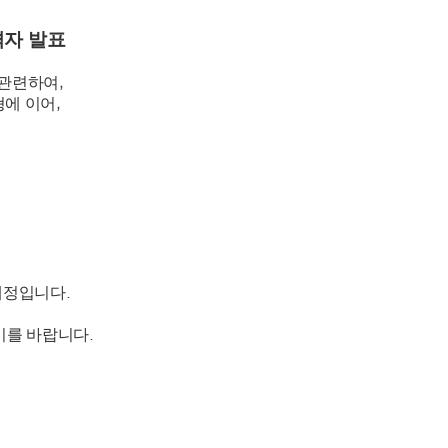
격자 발표
,
 관련하여
,
형에 이어
.
예정입니다
.
있기를 바랍니다