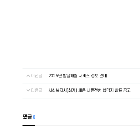
이전글
2025년 발달재활 서비스 정보 안내
다음글
사회복지사(회계) 채용 서류전형 합격자 발표 공고
댓글
0