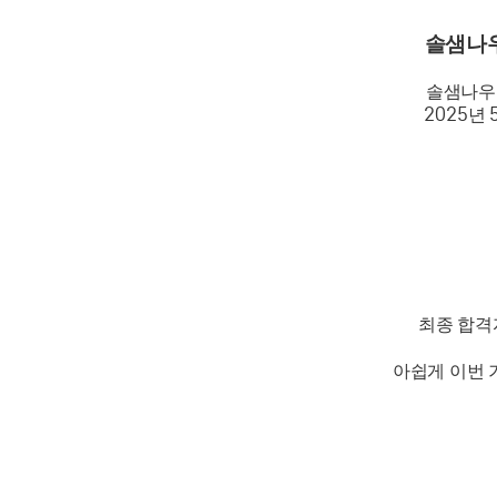
솔샘나우
솔샘나
2025
년
최종 합격
아쉽게 이번 