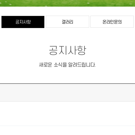
공지사항
갤러리
온라인문의
공지사항
새로운 소식을 알려드립니다.