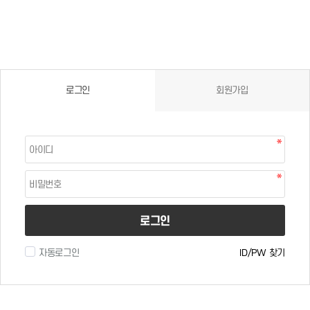
로그인
회원가입
로그인
자동로그인
ID/PW 찾기