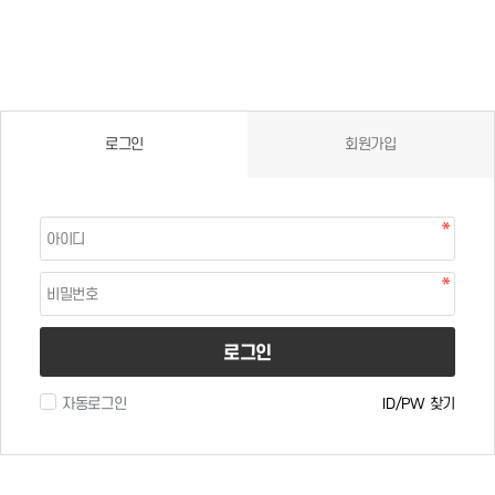
로그인
회원가입
로그인
자동로그인
ID/PW 찾기