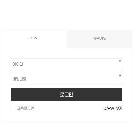
로그인
회원가입
로그인
자동로그인
ID/PW 찾기