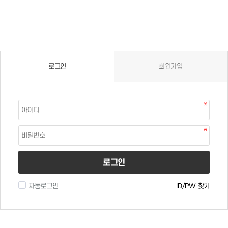
로그인
회원가입
로그인
자동로그인
ID/PW 찾기