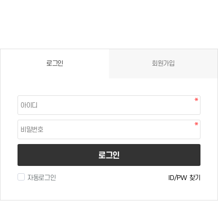
로그인
회원가입
로그인
자동로그인
ID/PW 찾기