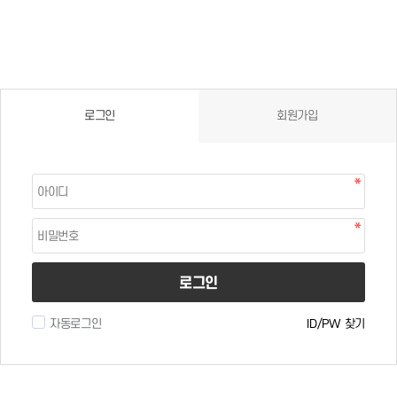
로그인
회원가입
로그인
자동로그인
ID/PW 찾기