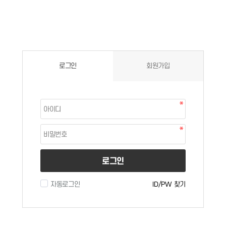
로그인
회원가입
로그인
자동로그인
ID/PW 찾기