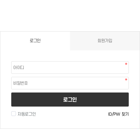
로그인
회원가입
로그인
자동로그인
ID/PW 찾기