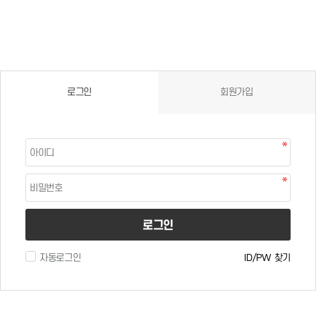
로그인
회원가입
로그인
자동로그인
ID/PW 찾기