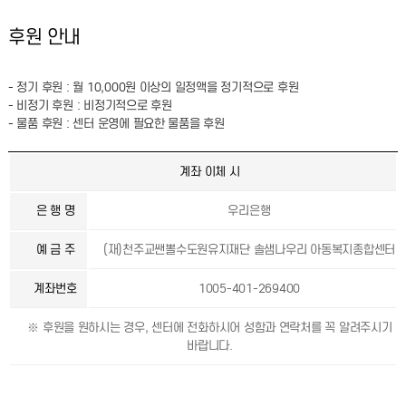
후원 안내
- 정기 후원 : 월 10,000원 이상의 일정액을 정기적으로 후원
- 비정기 후원 : 비정기적으로 후원
- 물품 후원 : 센터 운영에 필요한 물품을 후원
계좌 이체 시
은 행 명
우리은행
예 금 주
(재)천주교쌘뽈수도원유지재단 솔샘나우리 아동복지종합센터
계좌번호
1005-401-269400
※ 후원을 원하시는 경우, 센터에 전화하시어 성함과 연락처를 꼭 알려주시기
바랍니다.