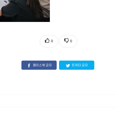
0
0
페이스북 공유
트위터 공유