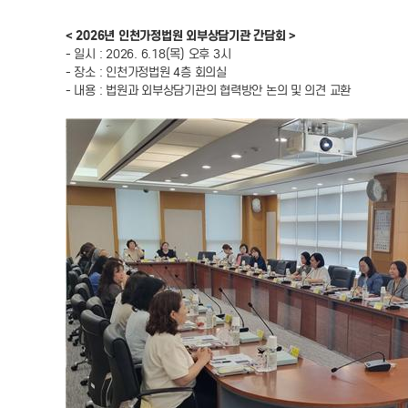
< 2026년 인천가정법원 외부상담기관 간담회 >
- 일시 : 2026. 6.18(목) 오후 3시
- 장소 : 인천가정법원 4층 회의실
- 내용 : 법원과 외부상담기관의 협력방안 논의 및 의견 교환