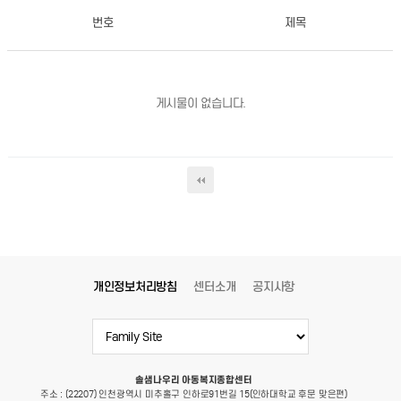
번호
제목
게시물이 없습니다.
개인정보처리방침
센터소개
공지사항
솔샘나우리 아동복지종합센터
주소 : (22207) 인천광역시 미추홀구 인하로91번길 15(인하대학교 후문 맞은편)