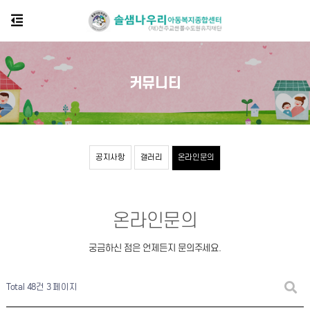
커뮤니티
공지사항
갤러리
온라인문의
온라인문의
궁금하신 점은 언제든지 문의주세요.
Total 48건
3 페이지